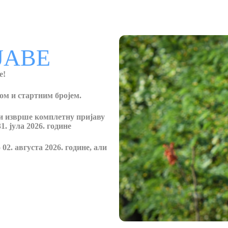
ЈАВЕ
е!
ом и стартним бројем.
ји изврше комплетну пријаву
1. јула 2026. године
02. августа 2026. године, али