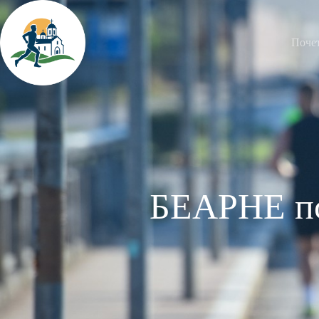
Поче
БЕАРНЕ по