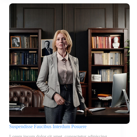
Suspendisse Faucibus Interdum Posuere
Lorem ipsum dolor sit amet, consectetur adipiscing