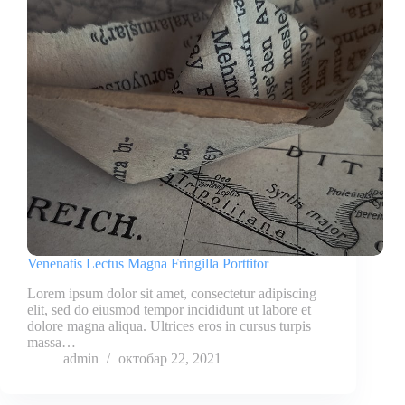
Venenatis Lectus Magna Fringilla Porttitor
Lorem ipsum dolor sit amet, consectetur adipiscing
elit, sed do eiusmod tempor incididunt ut labore et
dolore magna aliqua. Ultrices eros in cursus turpis
massa…
admin
октобар 22, 2021