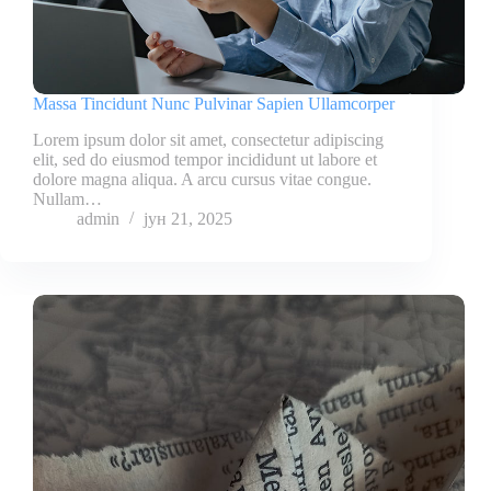
Massa Tincidunt Nunc Pulvinar Sapien Ullamcorper
Lorem ipsum dolor sit amet, consectetur adipiscing
elit, sed do eiusmod tempor incididunt ut labore et
dolore magna aliqua. A arcu cursus vitae congue.
Nullam…
admin
јун 21, 2025