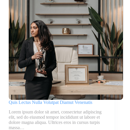
Quis Lectus Nulla Volutpat Diamut Venenatis
Lorem ipsum dolor sit amet, consectetur adipiscing
elit, sed do eiusmod tempor incididunt ut labore et
dolore magna aliqua. Ultrices eros in cursus turpis
massa…